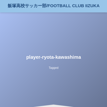
飯塚高校サッカー部/FOOTBALL CLUB IIZUKA
player-ryota-kawashima
Tagged