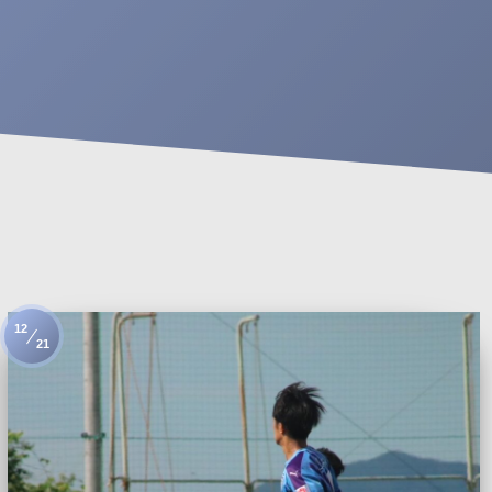
12
21