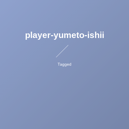
player-yumeto-ishii
Tagged