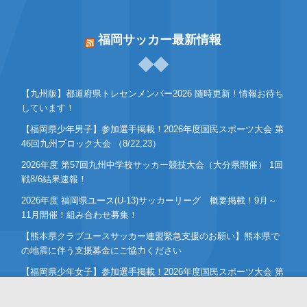
福岡サッカー最新情報
【九州版】都道府県トレセンメンバー2026 随時更新！情報お待ち
しています！
【福岡県少年男子】参加選手掲載！2026年度国民スポーツ大会 第
46回九州ブロック大会 （8/22,23）
2026年度 第57回九州中学校サッカー競技大会（大分県開催） 1回
戦8/6結果速報！
2026年度 福岡県ユース(U-13)サッカーリーグ 概要掲載！9月～
11月開催！組み合わせ募集！
【熊本県クラブユースサッカー連盟緊急支援のお願い】熊本県で
の地震に伴う支援募金にご協力ください
【福岡県少年女子】参加選手掲載！2026年度国民スポーツ大会 第
46回九州ブロック大会 （8/22,23）