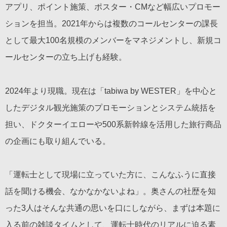
アプリ、ポイント施策、ポスター・CMなど幅広いプロモー
ションを担当。2021年からは複数のコールセンターの課長
として最大100名規模のメンバーをマネジメントし、新規コ
ールセンターの立ち上げも経験。
2024年より現職。現在は「tabiwa by WESTER」を中心と
したデジタル観光施策のプロモーションとシステム統括を
担い、ドクターイエローや500系新幹線を活用した旅行商品
の企画にも取り組んでいる。
「運転士として現場に立っていた方に、こんなふうに直接
話を聞ける機会、なかなかないよね」。奥さんの社歴を知
った3人はそんな共通の思いを口にしながら、まずは本題に
入る前の雑談タイムとして、運転士時代のリアルに迫る素