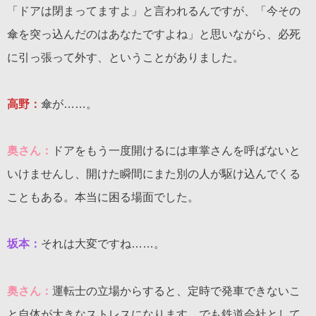
「ドアは閉まってますよ」と言われるんですが、「今その
傘を突っ込んだのはあなたですよね」と思いながら、必死
に引っ張って外す、ということがありました。
高野：
傘が……。
奥さん：
ドアをもう一度開けるには車掌さんを呼ばないと
いけませんし、開けた瞬間にまた別の人が駆け込んでくる
こともある。本当に困る場面でした。
坂本：
それは大変ですね……。
奥さん：
運転士の立場からすると、定時で発車できないこ
と自体が大きなストレスになります。でも鉄道会社として