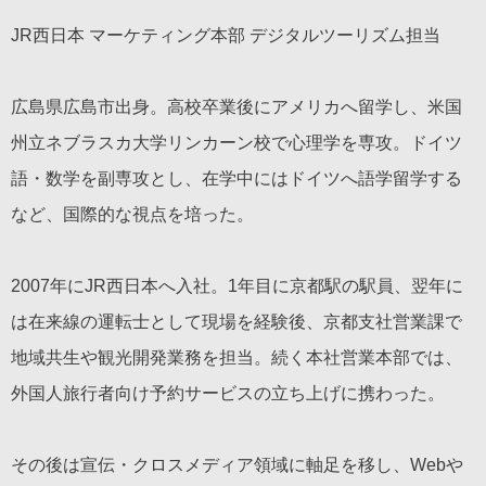
JR西日本 マーケティング本部 デジタルツーリズム担当
広島県広島市出身。高校卒業後にアメリカへ留学し、米国
州立ネブラスカ大学リンカーン校で心理学を専攻。ドイツ
語・数学を副専攻とし、在学中にはドイツへ語学留学する
など、国際的な視点を培った。
2007年にJR西日本へ入社。1年目に京都駅の駅員、翌年に
は在来線の運転士として現場を経験後、京都支社営業課で
地域共生や観光開発業務を担当。続く本社営業本部では、
外国人旅行者向け予約サービスの立ち上げに携わった。
その後は宣伝・クロスメディア領域に軸足を移し、Webや