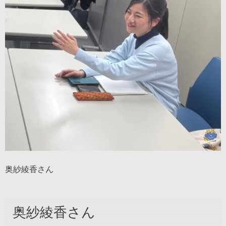
奥紗綾香さん
奥紗綾香さん