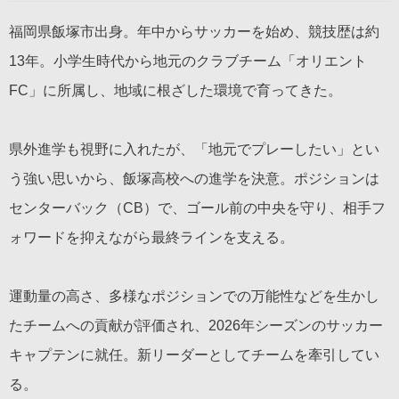
福岡県飯塚市出身。年中からサッカーを始め、競技歴は約
13年。小学生時代から地元のクラブチーム「オリエント
FC」に所属し、地域に根ざした環境で育ってきた。
県外進学も視野に入れたが、「地元でプレーしたい」とい
う強い思いから、飯塚高校への進学を決意。ポジションは
センターバック（CB）で、ゴール前の中央を守り、相手フ
ォワードを抑えながら最終ラインを支える。
運動量の高さ、多様なポジションでの万能性などを生かし
たチームへの貢献が評価され、2026年シーズンのサッカー
キャプテンに就任。新リーダーとしてチームを牽引してい
る。