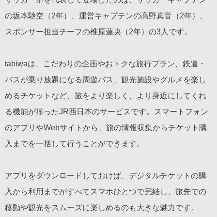
の坂本馳空（2年）、運営キャプテンの高野真音（2年）、
スポンサー担当チーフの椎原蓮央（2年）の3人です。
tabiwaは、こだわりの企画やおトクな旅行プラン、鉄道・
バスが乗り放題になる周遊パス、観光施設やグルメを楽し
めるチケットなど、旅をより楽しく、より身近にしてくれ
る機能が揃ったJR西日本のサービスです。スマートフォン
のアプリやWebサイトから、旅の情報収集からチケット購
入までを一括して行うことができます。
アプリをダウンロードしておけば、デジタルチケットの購
入から利用までがすべてスマホひとつで完結し、旅先での
移動や観光をスムーズに楽しめるのも大きな魅力です。