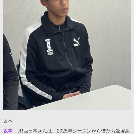
坂本
坂本：
JR西日本さんは、2025年シーズンから僕たち飯塚高