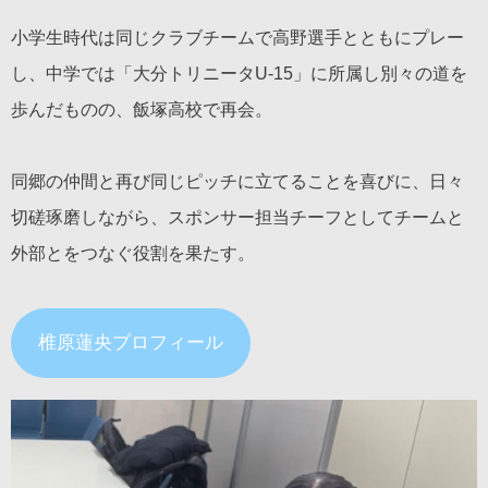
小学生時代は同じクラブチームで高野選手とともにプレー
し、中学では「大分トリニータU-15」に所属し別々の道を
歩んだものの、飯塚高校で再会。
同郷の仲間と再び同じピッチに立てることを喜びに、日々
切磋琢磨しながら、スポンサー担当チーフとしてチームと
外部とをつなぐ役割を果たす。
椎原蓮央プロフィール