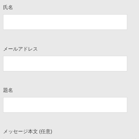
氏名
メールアドレス
題名
メッセージ本文 (任意)