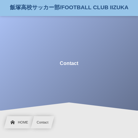
飯塚高校サッカー部/FOOTBALL CLUB IIZUKA
Contact
HOME
Contact