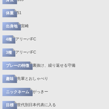
51
体重
宮崎
出身地
アリーバFC
4種
アリーバFC
3種
裏抜け、繰り返せる守備
プレーの特徴
先輩とおしゃべり
趣味
がっきー
ニックネーム
世代別日本代表に入る
目標