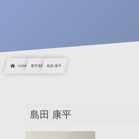
HOME
選手情報
島田 康平
島田 康平