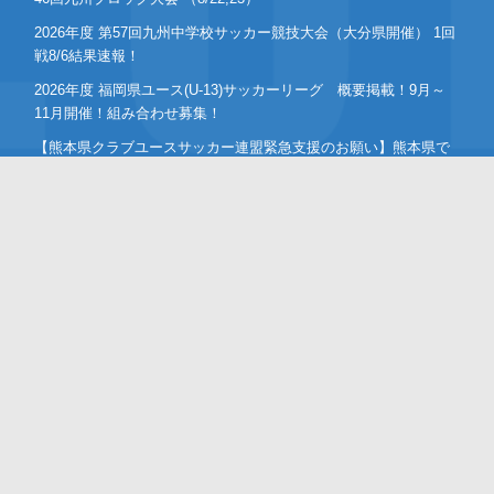
2026年度 第57回九州中学校サッカー競技大会（大分県開催） 1回
戦8/6結果速報！
2026年度 福岡県ユース(U-13)サッカーリーグ 概要掲載！9月～
11月開催！組み合わせ募集！
【熊本県クラブユースサッカー連盟緊急支援のお願い】熊本県で
の地震に伴う支援募金にご協力ください
【福岡県少年女子】参加選手掲載！2026年度国民スポーツ大会 第
46回九州ブロック大会 （8/22,23）
2026年度 KYFA第43回九州女子サッカー選手権大会 兼 第48回皇
后杯九州大会（長崎県開催）9/12～14開催！8/4宮崎県代表決定、
残り鹿児島8/9決定予定！
2026年度 第38回九州ジュニア U-11 サッカー大会（新人戦）福岡
県中央大会 11/29.12/5開催！組合せ募集
2026年度 JFA第50回全日本U-12サッカー選手権大会福岡県中央大
会 10/11開幕！組合せ募集
2026年度 第105回全国高校サッカー選手権福岡大会 第ニ次予選
9/26～開催！大会概要掲載！組合せ募集 8/28抽選会