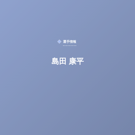
選手情報
島田 康平