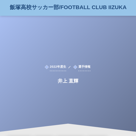
飯塚高校サッカー部/FOOTBALL CLUB IIZUKA
2022年度生
選手情報
井上 直輝