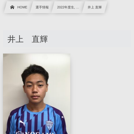
HOME
選手情報
2022年度生, …
井上 直輝
井上 直輝