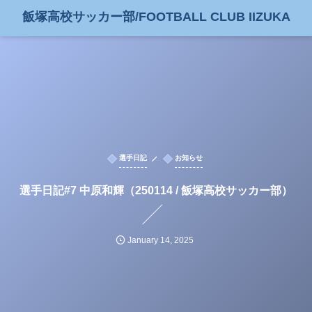
飯塚高校サッカー部/FOOTBALL CLUB IIZUKA
選手日記
お知らせ
選手日記#7 中原和輝（250114 / 飯塚高校サッカー部）
January
14
,
2025