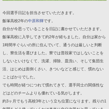
今回選手日記を担当させていただきます。
飯塚高校2年の
中原和輝
です。
自分が今思っていることを日記に書かせていただきます。
飯塚高校に入学してきて約2年が経ちました。自分は家から
1時間半ぐらいの所に住んでいて、通うのは厳しいと判断
し、寮生活を選びました。寮では普段家ではしないことを
しないといけなくて、洗濯、掃除、皿洗い、そして集団生
活、はじめは面倒くさい、きついなどと感じて、慣れない
ことばかりでした。
でも時間が経つにつれて慣れてきて、選手同士の関係性な
どはどのチームよりも優れている気がします。
約3ヶ月でもう高校3年という立ち位置になります。残りの1