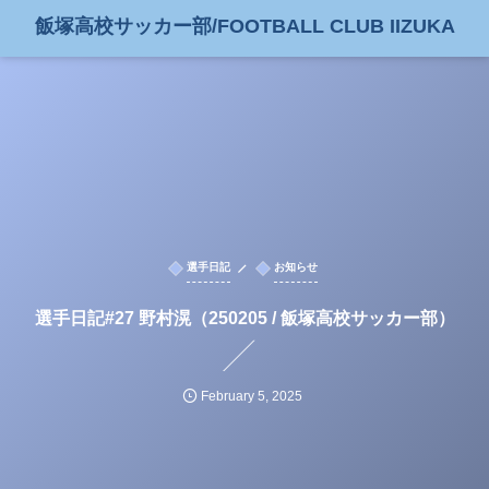
飯塚高校サッカー部/FOOTBALL CLUB IIZUKA
選手日記
お知らせ
選手日記#27 野村滉（250205 / 飯塚高校サッカー部）
February
5
,
2025