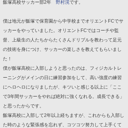
飯塚高校サッカー部2年
野村滉
です。
僕は地元が飯塚で保育園から中学校までオリエントFCでサ
ッカーをやっていました。オリエントFCではコーチや監
督、上級生の人たちからたくさんドリブルを教わって足元
の技術を身につけ、サッカーの楽しさを教えてもらいまし
た！
僕が飯塚高校に入部しようと思ったのは、フィジカルトレ
ーニングがメインの日に練習参加をして、高い強度の練習
にヘロヘロになりましたが、キツいと感じる以上に「ここ
で3年間サッカーをやれば絶対に強くなれる。成長できる」
と思ったからです。
飯塚高校に入部して2年以上経ちますが、これからも入部し
た時のような緊張感を忘れず、コツコツ努力して上手くて