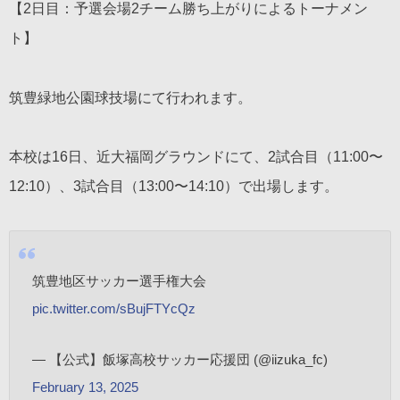
【2日目：予選会場2チーム勝ち上がりによるトーナメン
ト】
筑豊緑地公園球技場にて行われます。
本校は16日、近大福岡グラウンドにて、2試合目（11:00〜
12:10）、3試合目（13:00〜14:10）で出場します。
筑豊地区サッカー選手権大会
pic.twitter.com/sBujFTYcQz
— 【公式】飯塚高校サッカー応援団 (@iizuka_fc)
February 13, 2025