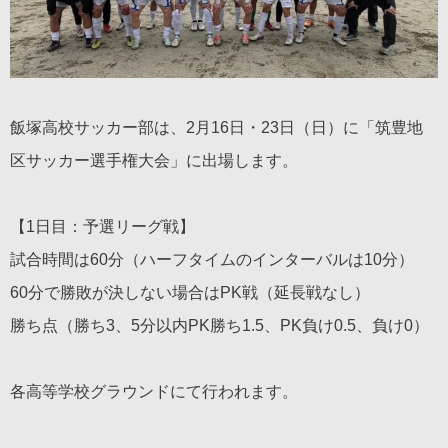
飯塚高校サッカー部は、2月16日・23日（日）に「筑豊地
区サッカー選手権大会」に出場します。
【1日目：予選リーグ戦】
試合時間は60分（ハーフタイムのインターバルは10分）
60分で勝敗が決しない場合はPK戦（延長戦なし）
勝ち点（勝ち3、5分以内PK勝ち1.5、PK負け0.5、負け0）
各高等学校グラウンドにて行われます。