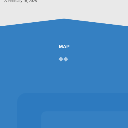
February
15
,
2025
MAP