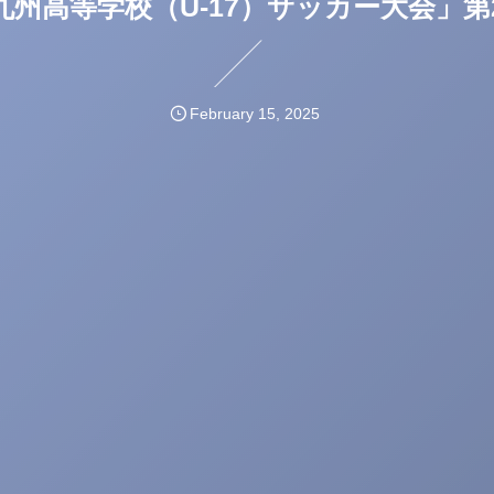
6回九州高等学校（U-17）サッカー大会」
February
15
,
2025