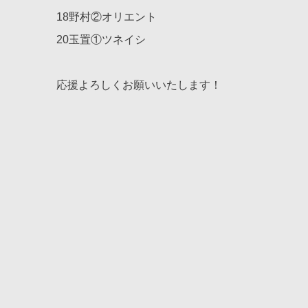
18野村②オリエント
20玉置①ツネイシ
応援よろしくお願いいたします！