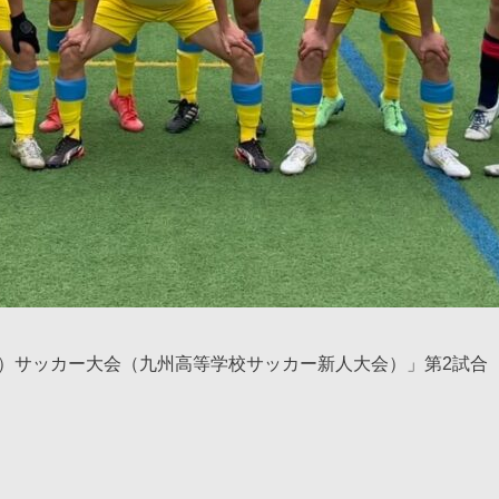
-17）サッカー大会（九州高等学校サッカー新人大会）」第2試合