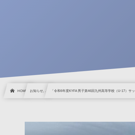
HOME
お知らせ, …
「令和6年度KYFA 男子第46回九州高等学校（U-17）