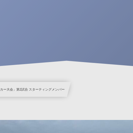
サッカー大会」第2試合 スターティングメンバー