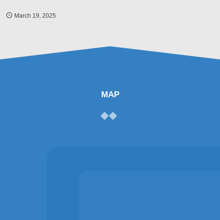
March
19
,
2025
MAP