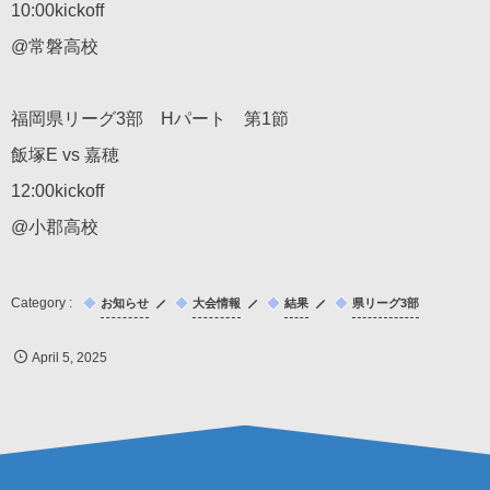
10:00kickoff
@常磐高校
福岡県リーグ3部 Hパート 第1節
飯塚E vs 嘉穂
12:00kickoff
@小郡高校
お知らせ
大会情報
結果
県リーグ3部
April
5
,
2025