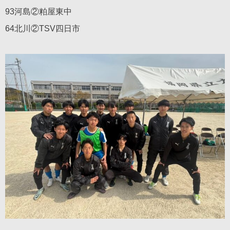
93河島②粕屋東中
64北川②TSV四日市