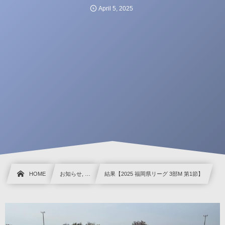
April
5
,
2025
HOME
お知らせ, …
結果【2025 福岡県リーグ 3部M 第1節】