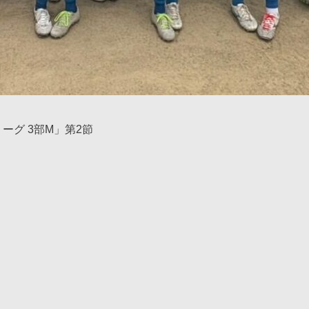
県リーグ 3部M」第2節