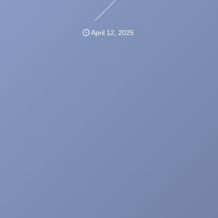
April
12
,
2025