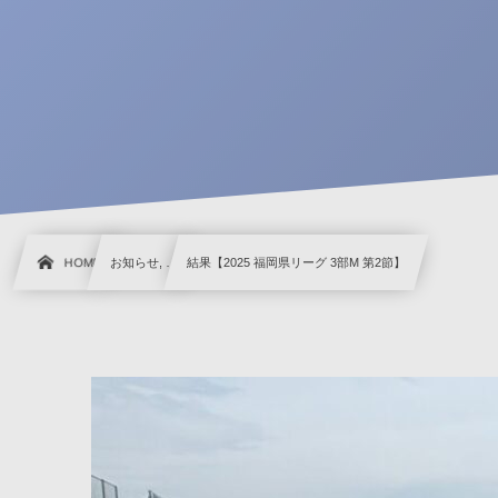
HOME
お知らせ, …
結果【2025 福岡県リーグ 3部M 第2節】