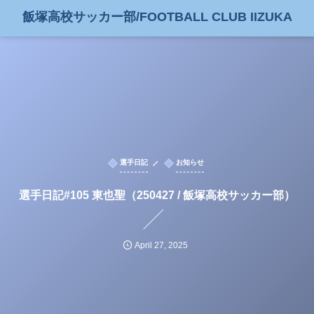
飯塚高校サッカー部/FOOTBALL CLUB IIZUKA
選手日記
お知らせ
選手日記#105 東也聖（250427 / 飯塚高校サッカー部）
April
27
,
2025