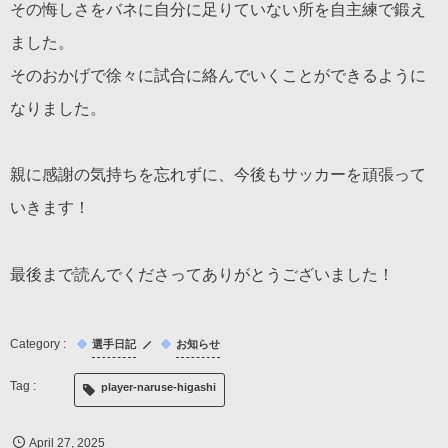
その悔しさをバネに自分に足りていない所を自主練で鍛え
ました。
そのおかげで徐々に試合に絡んでいくことができるように
なりました。
親に感謝の気持ちを忘れずに、今後もサッカーを頑張って
いきます！
最後まで読んでくださってありがとうございました！
選手日記
お知らせ
player-naruse-higashi
April
27
,
2025