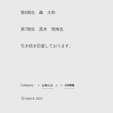
第6期生 轟 大和
第7期生 黒木 翔海也
引き続き応援しております。
お知らせ
OB情報
April
8
,
2021