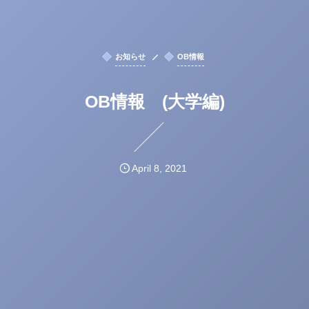
お知らせ
OB情報
OB情報 (大学編)
April
8
,
2021