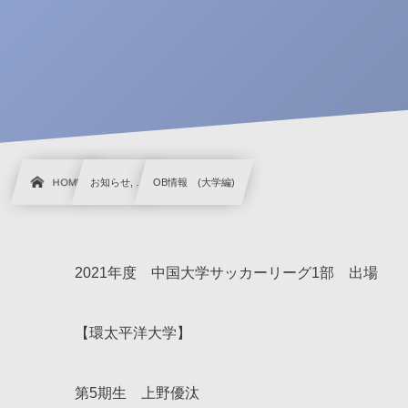
HOME
お知らせ, …
OB情報 (大学編)
2021年度 中国大学サッカーリーグ1部 出場
【環太平洋大学】
第5期生 上野優汰