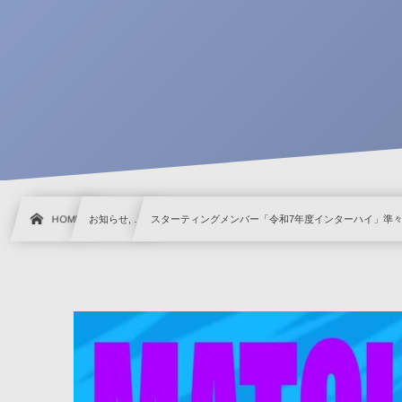
HOME
お知らせ, …
スターティングメンバー「令和7年度インターハイ」準