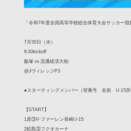
「令和7年度全国高等学校総合体育大会サッカー競
7月30日（水）
9:30kickoff
飯塚 vs 流通経済大柏
@JヴィレッジP3
●スターティングメンバー（背番号 名前 U-15
【START】
1原③V·ファーレン長崎U-15
2鮫島③フクオカーナ