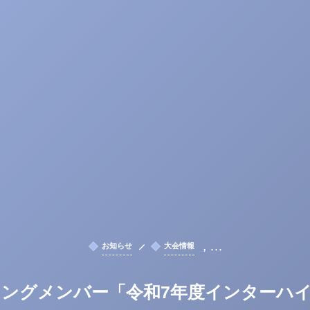
, …
お知らせ
大会情報
ングメンバー「令和7年度インターハ