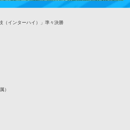
技（インターハイ）」準々決勝
所属）