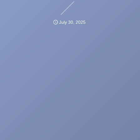
July
30
,
2025