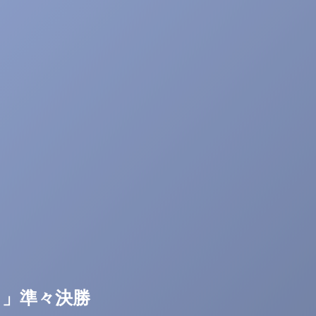
イ」準々決勝