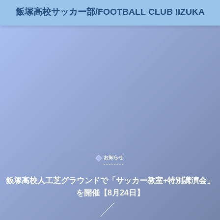
飯塚高校サッカー部/FOOTBALL CLUB IIZUKA
お知らせ
飯塚高校人工芝グラウンドで「サッカー教室+特別講演会」
を開催【8月24日】