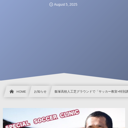
August
5
,
2025
HOME
お知らせ
飯塚高校人工芝グラウンドで「サッカー教室+特別講