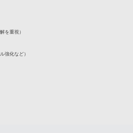
解を重視）
ル強化など）