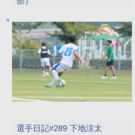
部）
選手日記#289 下地涼太