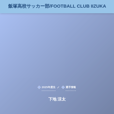
飯塚高校サッカー部/FOOTBALL CLUB IIZUKA
2025年度生
選手情報
下地 涼太