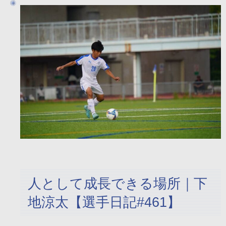
人として成長できる場所｜下
地涼太【選手日記#461】