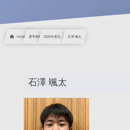
HOME
選手情報
2025年度生, …
石澤 颯太
石澤 颯太