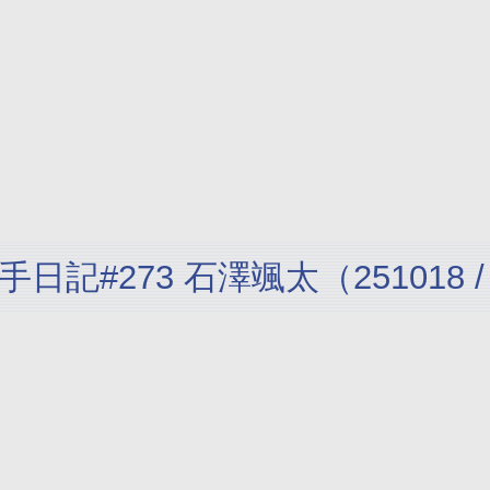
手日記#273 石澤颯太（25101