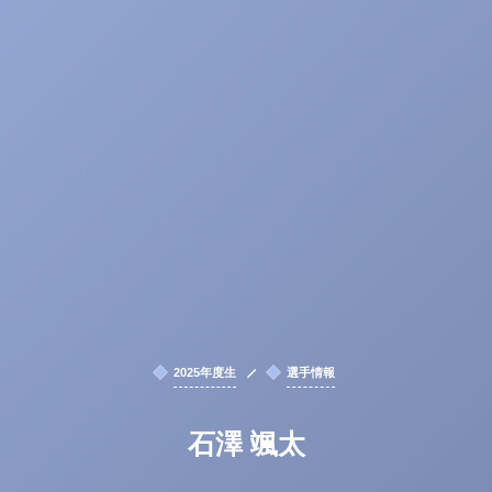
2025年度生
選手情報
石澤 颯太