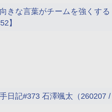
向きな言葉がチームを強くする
452】
手日記#373 石澤颯太（26020