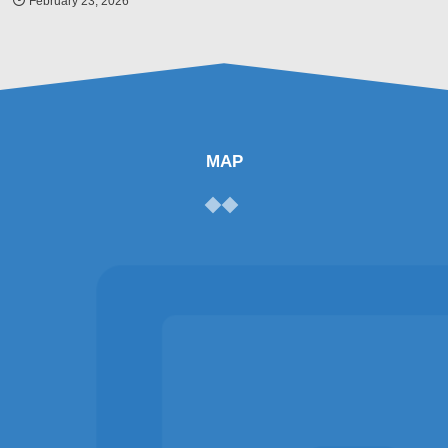
February
23
,
2026
MAP