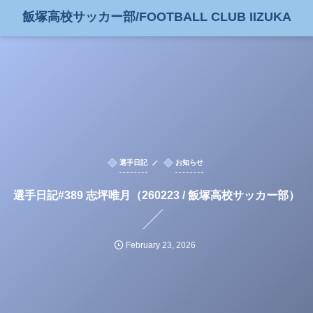
飯塚高校サッカー部/FOOTBALL CLUB IIZUKA
選手日記
お知らせ
選手日記#389 志坪唯月（260223 / 飯塚高校サッカー部）
February
23
,
2026