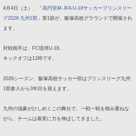
4月4日（土）、「
高円宮杯 JFA U-18サッカープリンスリー
グ2026 九州1部
」第1節が、飯塚高校グラウンドで開催され
ます。
対戦相手は、FC琉球U-18。
キックオフは11時です。
2026シーズン、飯塚高校サッカー部はプリンスリーグ九州
1部参入から3年目を迎えます。
九州の強豪がひしめくこの舞台で、一戦一戦を積み重ねな
がら、チームは着実に力を伸ばしてきました。