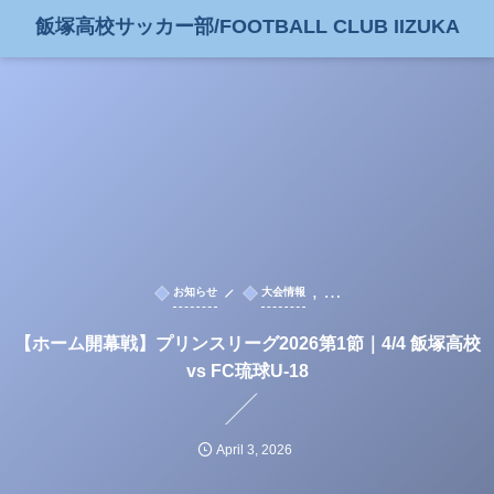
飯塚高校サッカー部/FOOTBALL CLUB IIZUKA
, …
お知らせ
大会情報
【ホーム開幕戦】プリンスリーグ2026第1節｜4/4 飯塚高校
vs FC琉球U-18
April
3
,
2026