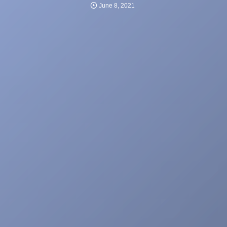
June
8
,
2021